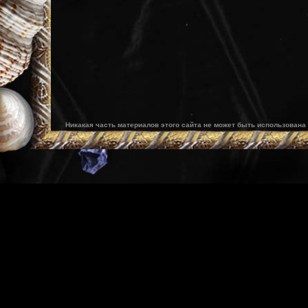
Никакая часть материалов этого сайта не может быть использована