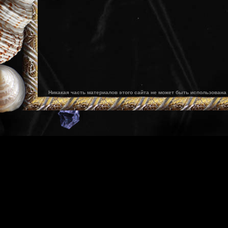
Никакая часть материалов этого сайта не может быть использована