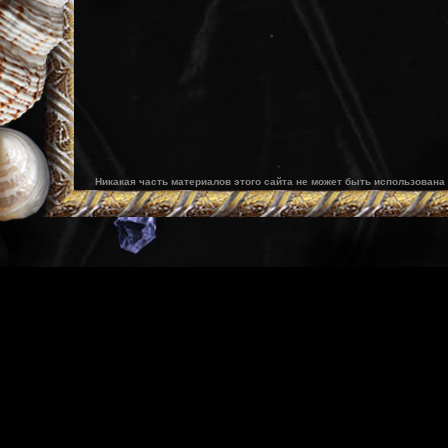
Никакая часть материалов этого сайта не может быть использована