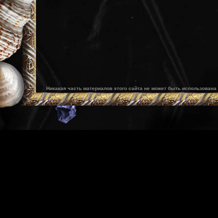
Никакая часть материалов этого сайта не может быть использована