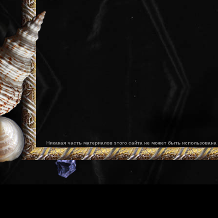
Никакая часть материалов этого сайта не может быть использована